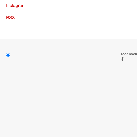
Instagram
RSS
faceboo