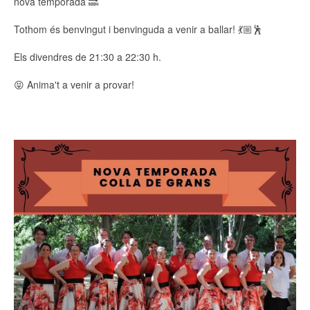
nova temporada 🔜
Tothom és benvingut i benvinguda a venir a ballar! 💃🏼🕺
Els divendres de 21:30 a 22:30 h.
😝 Anima't a venir a provar!