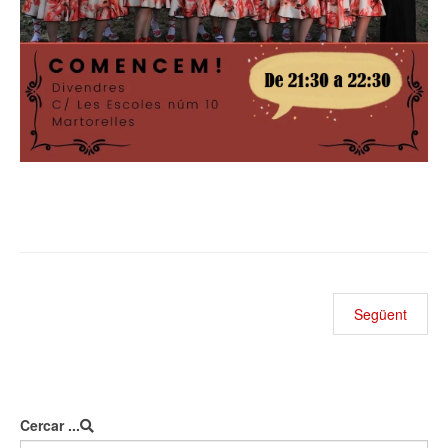
Següent
Cercar ...