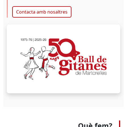
Contacta amb nosaltres
Què fem?