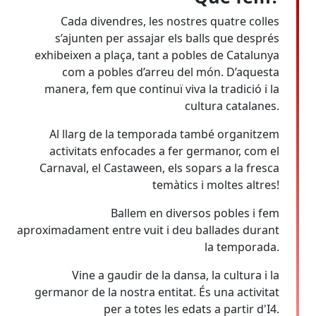
Cada divendres, les nostres quatre colles
s’ajunten per assajar els balls que després
exhibeixen a plaça, tant a pobles de Catalunya
com a pobles d’arreu del món. D’aquesta
manera, fem que continuï viva la tradició i la
cultura catalanes.
Al llarg de la temporada també organitzem
activitats enfocades a fer germanor, com el
Carnaval, el Castaween, els sopars a la fresca
temàtics i moltes altres!
Ballem en diversos pobles i fem
aproximadament entre vuit i deu ballades durant
la temporada.
Vine a gaudir de la dansa, la cultura i la
germanor de la nostra entitat. És una activitat
per a totes les edats a partir d'I4.