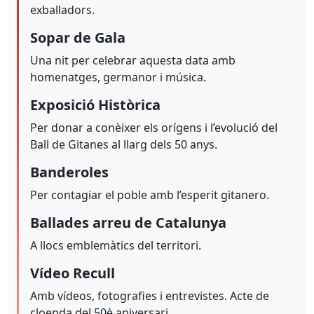
exballadors.
Sopar de Gala
Una nit per celebrar aquesta data amb
homenatges, germanor i música.
Exposició Històrica
Per donar a conèixer els orígens i l’evolució del
Ball de Gitanes al llarg dels 50 anys.
Banderoles
Per contagiar el poble amb l’esperit gitanero.
Ballades arreu de Catalunya
A llocs emblemàtics del territori.
Vídeo Recull
Amb vídeos, fotografies i entrevistes. Acte de
cloenda del 50è aniversari.