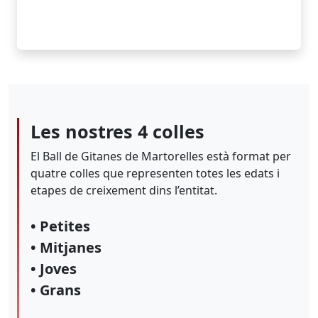
Les nostres 4 colles
El Ball de Gitanes de Martorelles està format per
quatre colles que representen totes les edats i
etapes de creixement dins l’entitat.
• Petites
• Mitjanes
• Joves
• Grans