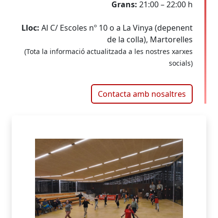
Grans:
21:00 – 22:00 h
Lloc:
Al C/ Escoles nº 10 o a La Vinya (depenent
de la colla), Martorelles
(Tota la informació actualitzada a les nostres xarxes
socials)
Contacta amb nosaltres