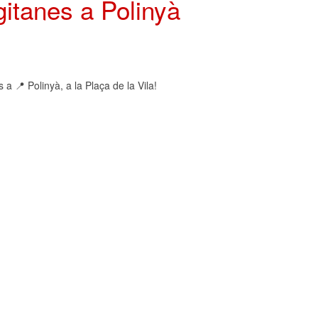
gitanes a Polinyà
a 📍 Polinyà, a la Plaça de la Vila!