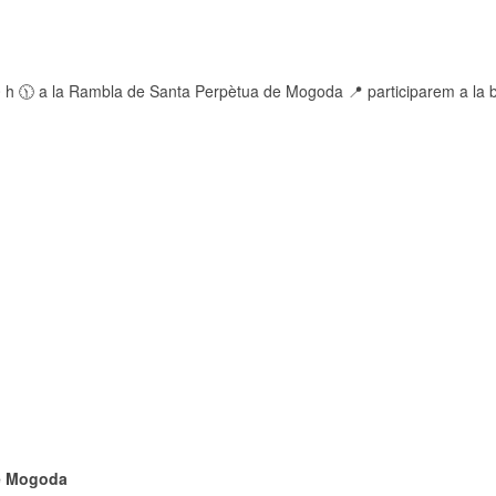
 h 🕦 a la Rambla de Santa Perpètua de Mogoda 📍 participarem a la 
de Mogoda