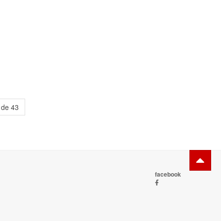
 de 43
facebook