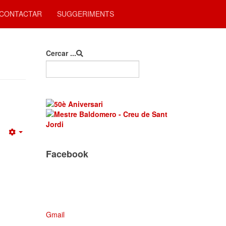
CONTACTAR
SUGGERIMENTS
Cercar ...
Empty
Facebook
Gmail