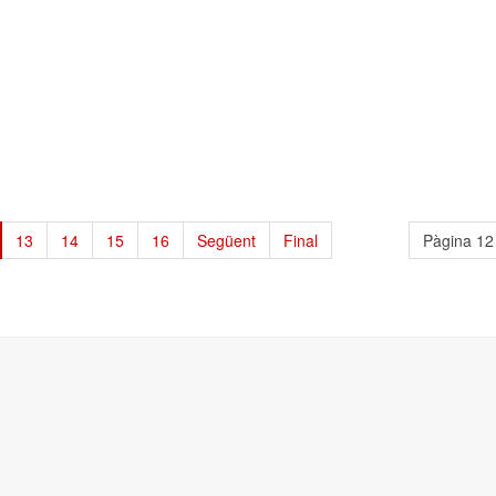
13
14
15
16
Següent
Final
Pàgina 12