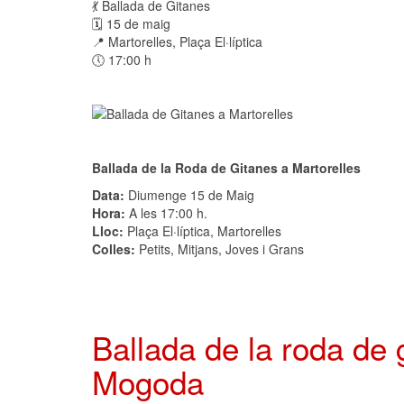
💃 Ballada de Gitanes
🗓 15 de maig
📍 Martorelles, Plaça El·líptica
🕔 17:00 h
Ballada de la Roda de Gitanes a Martorelles
Data:
Diumenge 15 de Maig
Hora:
A les 17:00 h.
Lloc:
Plaça El·líptica, Martorelles
Colles:
Petits, Mitjans, Joves i Grans
Ballada de la roda de
Mogoda