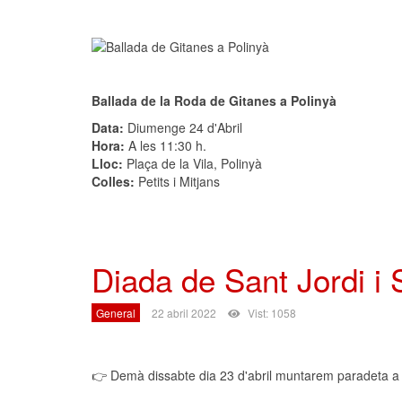
Ballada de la Roda de Gitanes a Polinyà
Data:
Diumenge 24 d'Abril
Hora:
A les 11:30 h.
Lloc:
Plaça de la Vila, Polinyà
Colles:
Petits i Mitjans
Diada de Sant Jordi i
General
22 abril 2022
Vist: 1058
👉 Demà dissabte dia 23 d'abril muntarem paradeta a l