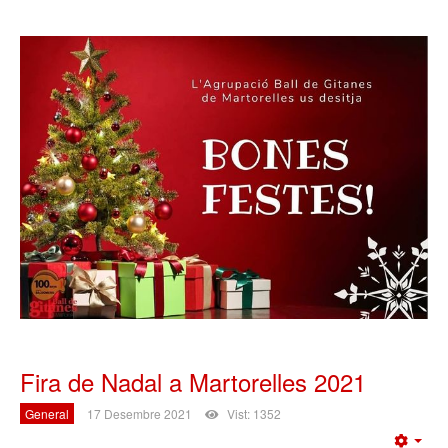
Fira de Nadal a Martorelles 2021
General
17 Desembre 2021
Vist: 1352