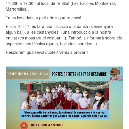
17:30h a 19:30h al local de l'entitat (Les Escoles Montserrat,
Martorelles).
Totes les edats, a partir dels quatre anys!
El dia 10 i 17, es farà una iniciació a la dansa (s'ensenyarà
algun ball), a les castanyoles, i una introducció a la nostra
entitat (es mostrarà el vestuari...). També, s'informarà sobre els
aspectes més tècnics (quota, ballades, sortides...)
Resoldrem qualsevol dubte!! Veniu a provar!!