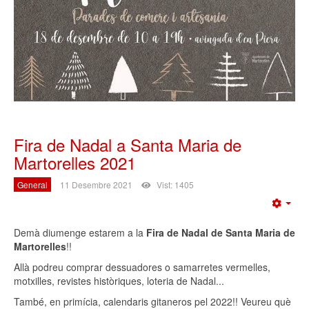
Fira de Nadal a Santa Maria de
Martorelles 2021
General
11 Desembre 2021
Vist: 1405
Emp
Demà diumenge estarem a la
Fira de Nadal de Santa Maria de
Martorelles
!!
Allà podreu comprar dessuadores o samarretes vermelles,
motxilles, revistes històriques, loteria de Nadal...
També, en primícia, calendaris gitaneros pel 2022!! Veureu què