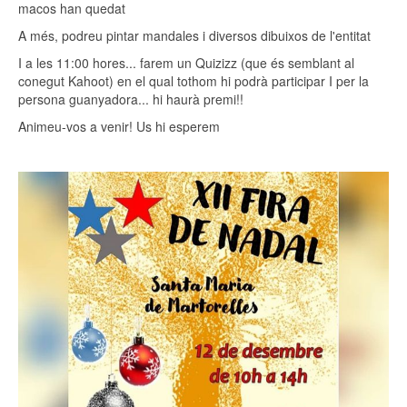
macos han quedat
A més, podreu pintar mandales i diversos dibuixos de l'entitat
I a les 11:00 hores... farem un Quizizz (que és semblant al
conegut Kahoot) en el qual tothom hi podrà participar I per la
persona guanyadora... hi haurà premi!!
Animeu-vos a venir! Us hi esperem