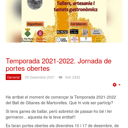
Temporada 2021-2022. Jornada de
portes obertes
General
05 Desembre 2021
Vist: 2342
Emp
Ha arribat el moment de començar la Temporada 2021-2022
del Ball de Gitanes de Martorelles. Què hi vols ser partícip?
Si tens ganes de ballar, però sobretot de passar-ho bé i fer
germanor... aquesta és la teva entitat!!
Es faran portes obertes els divendres 10 i 17 de desembre, de