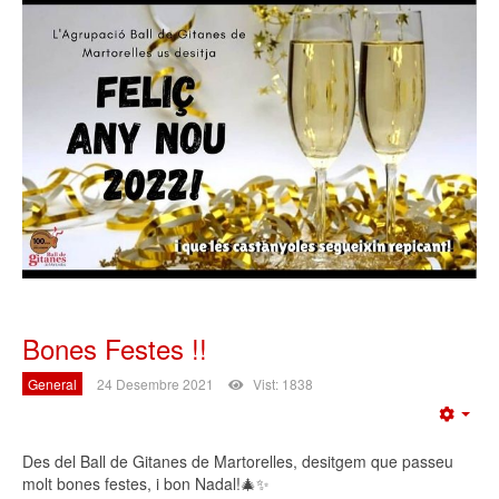
Bones Festes !!
General
24 Desembre 2021
Vist: 1838
Emp
Des del Ball de Gitanes de Martorelles, desitgem que passeu
molt bones festes, i bon Nadal!🎄✨