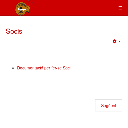
Socis
Emp
Documentació per fer-se Soci
Següent