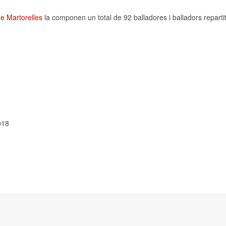
e Martorelles
la componen un total de 92 balladores i balladors reparti
018