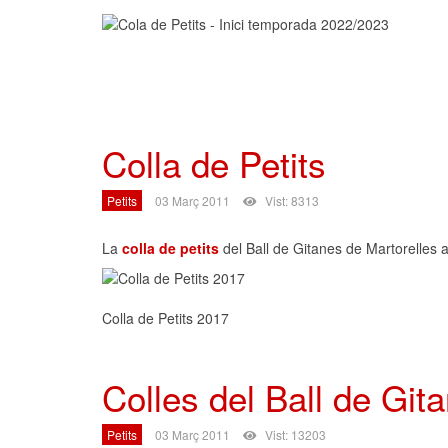
Colla de Petits
Petits
03 Març 2011
Vist: 8313
La
colla de petits
del Ball de Gitanes de Martorelles 
Colla de Petits 2017
Colles del Ball de Git
Petits
03 Març 2011
Vist: 13203