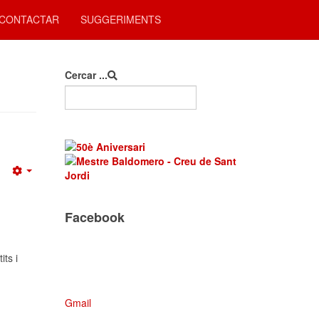
CONTACTAR
SUGGERIMENTS
Cercar ...
Empty
Facebook
its i
Gmail