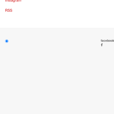
Instagram
RSS
faceboo