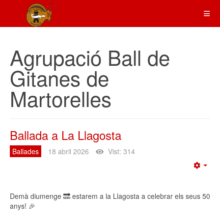
Agrupació Ball de
Gitanes de
Martorelles
Ballada a La Llagosta
Ballades
18 abril 2026
Vist: 314
Emp
Demà diumenge 🔜 estarem a la Llagosta a celebrar els seus 50
anys! 🎉