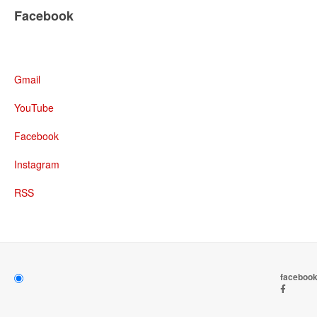
Facebook
Gmail
YouTube
Facebook
Instagram
RSS
faceboo