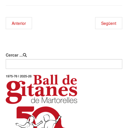
Anterior
Següent
Cercar ...