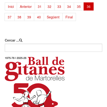
Inici
Anterior
31
32
33
34
35
36
37
38
39
40
Següent
Final
Cercar ...