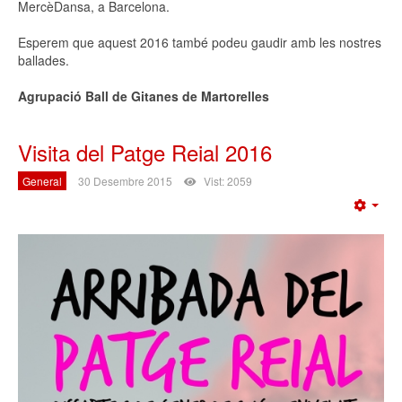
MercèDansa, a Barcelona.
Esperem que aquest 2016 també podeu gaudir amb les nostres
ballades.
Agrupació Ball de Gitanes de Martorelles
Visita del Patge Reial 2016
General
30 Desembre 2015
Vist: 2059
Emp