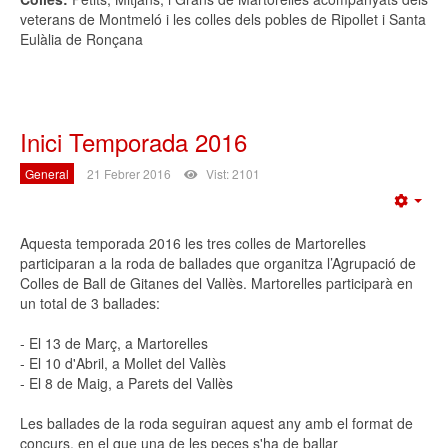
veterans de Montmeló i les colles dels pobles de Ripollet i Santa
Eulàlia de Ronçana
Inici Temporada 2016
General
21 Febrer 2016
Vist: 2101
Emp
Aquesta temporada 2016 les tres colles de Martorelles
participaran a la roda de ballades que organitza l’Agrupació de
Colles de Ball de Gitanes del Vallès. Martorelles participarà en
un total de 3 ballades:
- El 13 de Març, a Martorelles
- El 10 d'Abril, a Mollet del Vallès
- El 8 de Maig, a Parets del Vallès
Les ballades de la roda seguiran aquest any amb el format de
concurs, en el que una de les peces s'ha de ballar