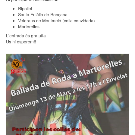
Ripollet
Santa Eulàlia de Ronçana
Veterans de Montmeló (colla convidada)
Martorelles
L'entrada és gratuïta
Us hi esperem!!