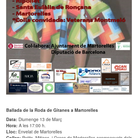
Ballada de la Roda de Gitanes a Martorelles
Data:
Diumenge 13 de Març
Hora:
A les 17:00 h.
Lloc:
Envelat de Martorelles
Colles:
Petits, Mitjans, i Grans de Martorelles acompanyats dels