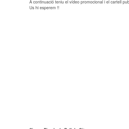
A continuació teniu el vídeo promocional i el cartell publ
Us hi esperem !!