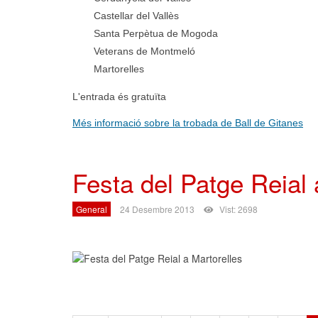
Castellar del Vallès
Santa Perpètua de Mogoda
Veterans de Montmeló
Martorelles
L'entrada és gratuïta
Més informació sobre la trobada de Ball de Gitanes
Festa del Patge Reial 
General
24 Desembre 2013
Vist: 2698