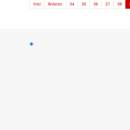
Inici
Anterior
34
35
36
37
38