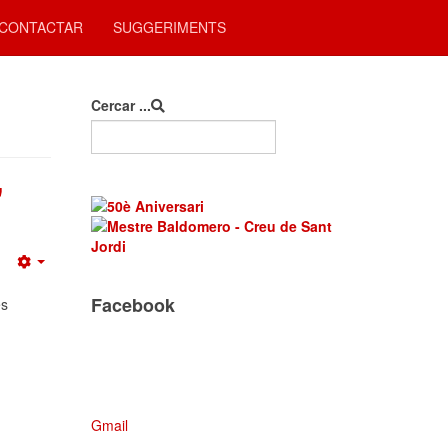
CONTACTAR
SUGGERIMENTS
Cercar ...
"
Empty
Facebook
es
Gmail