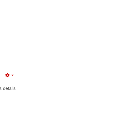
Empty
s detalls