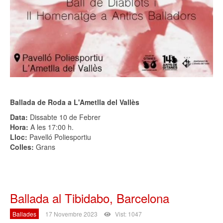
Ballada de Roda a L'Ametlla del Vallès
Data:
Dissabte 10 de Febrer
Hora:
A les 17:00 h.
Lloc:
Pavelló Poliesportiu
Colles:
Grans
Ballada al Tibidabo, Barcelona
Ballades
17 Novembre 2023
Vist: 1047