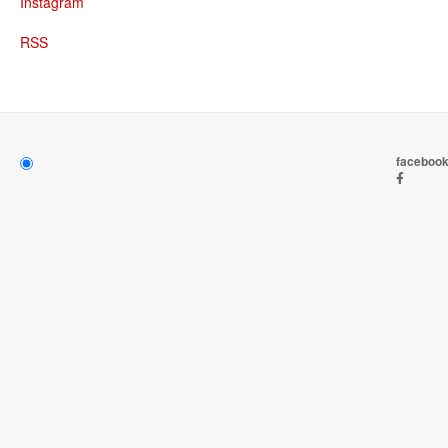
Instagram
RSS
faceboo