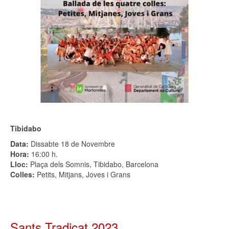
Tibidabo
Data:
Dissabte 18 de Novembre
Hora:
16:00 h.
Lloc:
Plaça dels Somnis, Tibidabo, Barcelona
Colles:
Petits, Mitjans, Joves i Grans
Sants Tradicat 2023