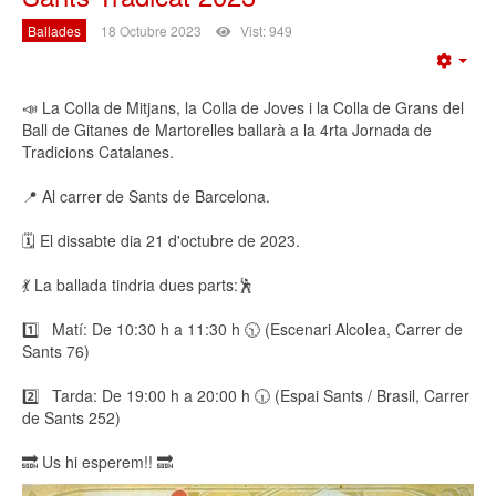
Ballades
18 Octubre 2023
Vist: 949
Emp
📣 La Colla de Mitjans, la Colla de Joves i la Colla de Grans del
Ball de Gitanes de Martorelles ballarà a la 4rta Jornada de
Tradicions Catalanes.
📍 Al carrer de Sants de Barcelona.
🗓️ El dissabte dia 21 d'octubre de 2023.
💃 La ballada tindria dues parts:🕺
1️⃣ Matí: De 10:30 h a 11:30 h 🕥 (Escenari Alcolea, Carrer de
Sants 76)
2️⃣ Tarda: De 19:00 h a 20:00 h 🕡 (Espai Sants / Brasil, Carrer
de Sants 252)
🔜 Us hi esperem!! 🔜