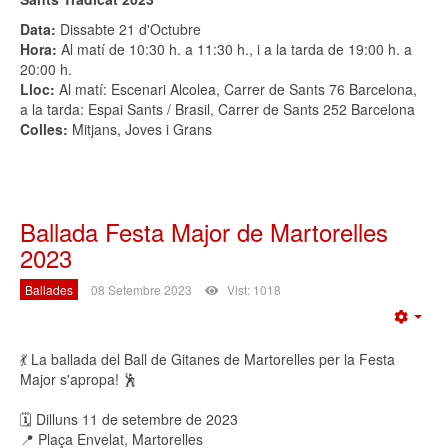
Data:
Dissabte 21 d'Octubre
Hora:
Al matí de 10:30 h. a 11:30 h., i a la tarda de 19:00 h. a
20:00 h.
Lloc:
Al matí: Escenari Alcolea, Carrer de Sants 76 Barcelona,
a la tarda: Espai Sants / Brasil, Carrer de Sants 252 Barcelona
Colles:
Mitjans, Joves i Grans
Ballada Festa Major de Martorelles
2023
Ballades
08 Setembre 2023
Vist: 1018
Emp
💃 La ballada del Ball de Gitanes de Martorelles per la Festa
Major s'apropa! 🕺
🗓 Dilluns 11 de setembre de 2023
📍 Plaça Envelat, Martorelles