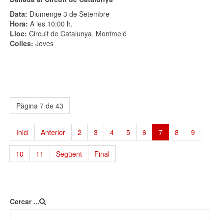
Data:
Diumenge 3 de Setembre
Hora:
A les 10:00 h.
Lloc:
Circuit de Catalunya, Montmeló
Colles:
Joves
Pàgina 7 de 43
Inici
Anterior
2
3
4
5
6
7
8
9
10
11
Següent
Final
Cercar ...