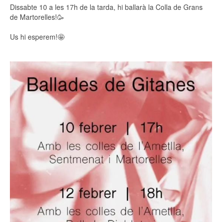
Dissabte 10 a les 17h de la tarda, hi ballarà la Colla de Grans
de Martorelles!🥳
Us hi esperem!🤩