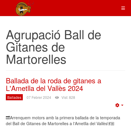
Agrupació Ball de
Gitanes de
Martorelles
Ballada de la roda de gitanes a
L'Ametlla del Vallès 2024
Ballades
07 Febrer 2024
Vist: 828
Emp
🔜Arrenquem motors amb la primera ballada de la temporada
del Ball de Gitanes de Martorelles a l'Ametlla del Vallès!💃🏼