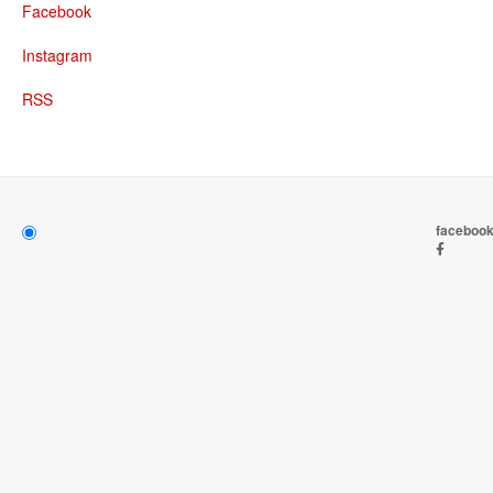
Facebook
Instagram
RSS
faceboo