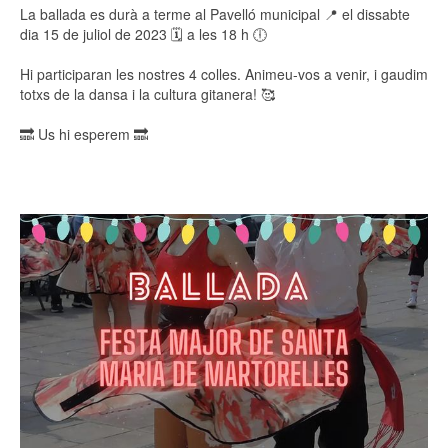
La ballada es durà a terme al Pavelló municipal 📍 el dissabte
dia 15 de juliol de 2023 🗓️ a les 18 h 🕕
Hi participaran les nostres 4 colles. Animeu-vos a venir, i gaudim
totxs de la dansa i la cultura gitanera! 🥰
🔜 Us hi esperem 🔜