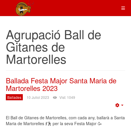
Agrupació Ball de
Gitanes de
Martorelles
Ballada Festa Major Santa Maria de
Martorelles 2023
Ballades
10 Juliol 2023
Vist: 1049
Emp
El Ball de Gitanes de Martorelles, com cada any, ballarà a Santa
Maria de Martorelles 💃🕺 per la seva Festa Major 🥳