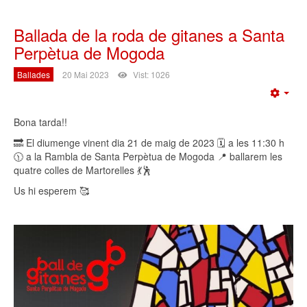
Ballada de la roda de gitanes a Santa
Perpètua de Mogoda
Ballades
20 Mai 2023
Vist: 1026
Emp
Bona tarda!!
🔜 El diumenge vinent dia 21 de maig de 2023 🗓️ a les 11:30 h
🕦 a la Rambla de Santa Perpètua de Mogoda 📍 ballarem les
quatre colles de Martorelles 💃🕺
Us hi esperem 🥰