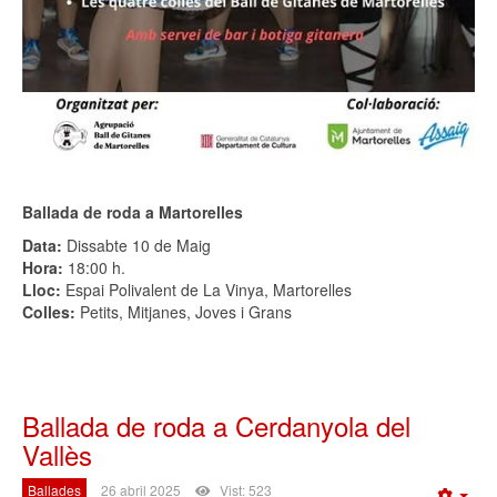
Ballada de roda a Martorelles
Data:
Dissabte 10 de Maig
Hora:
18:00 h.
Lloc:
Espai Polivalent de La Vinya, Martorelles
Colles:
Petits, Mitjanes, Joves i Grans
Ballada de roda a Cerdanyola del
Vallès
Ballades
26 abril 2025
Vist: 523