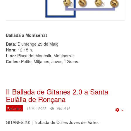
Ballada a Montserrat
Data:
Diumenge 25 de Maig
Hora:
12:15 h.
Lloc:
Plaça del Monestir, Montserrat
Colles:
Petits, Mitjanes, Joves, i Grans
II Ballada de Gitanes 2.0 a Santa
Eulàlia de Ronçana
Ballades
16 Mai 2025
Vist: 616
Emp
GITANES 2.0 | Trobada de Colles Joves del Vallès