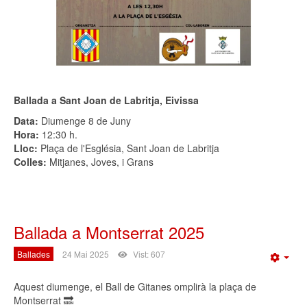
Ballada a Sant Joan de Labritja, Eivissa
Data:
Diumenge 8 de Juny
Hora:
12:30 h.
Lloc:
Plaça de l'Església, Sant Joan de Labritja
Colles:
Mitjanes, Joves, i Grans
Ballada a Montserrat 2025
Ballades
24 Mai 2025
Vist: 607
Emp
Aquest diumenge, el Ball de Gitanes omplirà la plaça de
Montserrat 🔜