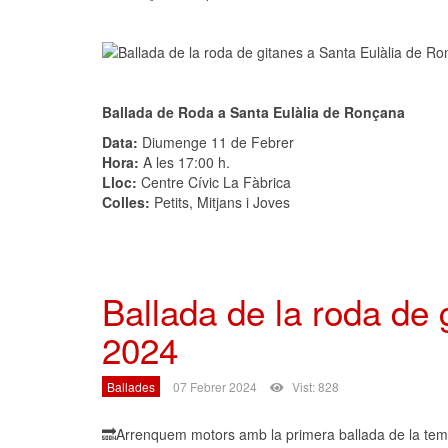
Ballada de Roda a Santa Eulàlia de Ronçana
Data:
Diumenge 11 de Febrer
Hora:
A les 17:00 h.
Lloc:
Centre Cívic La Fàbrica
Colles:
Petits, Mitjans i Joves
Ballada de la roda de 
2024
Ballades
07 Febrer 2024
Vist: 828
🔜Arrenquem motors amb la primera ballada de la tempor