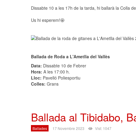
Dissabte 10 a les 17h de la tarda, hi ballarà la Colla 
Us hi esperem!🤩
Ballada de Roda a L'Ametlla del Vallès
Data:
Dissabte 10 de Febrer
Hora:
A les 17:00 h.
Lloc:
Pavelló Poliesportiu
Colles:
Grans
Ballada al Tibidabo, B
Ballades
17 Novembre 2023
Vist: 1047