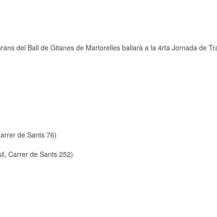
 Grans del Ball de Gitanes de Martorelles ballarà a la 4rta Jornada de Tr
Carrer de Sants 76)
il, Carrer de Sants 252)