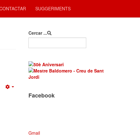
CONTACTAR
SUGGERIMENTS
Cercar ...
Empty
Facebook
Gmail