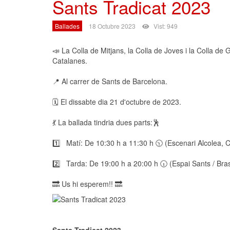
Sants Tradicat 2023
Ballades
18 Octubre 2023
Vist: 949
📣 La Colla de Mitjans, la Colla de Joves i la Colla de
Catalanes.
📍 Al carrer de Sants de Barcelona.
🗓️ El dissabte dia 21 d'octubre de 2023.
💃 La ballada tindria dues parts:🕺
1️⃣ Matí: De 10:30 h a 11:30 h 🕥 (Escenari Alcolea, 
2️⃣ Tarda: De 19:00 h a 20:00 h 🕡 (Espai Sants / Bras
🔜 Us hi esperem!! 🔜