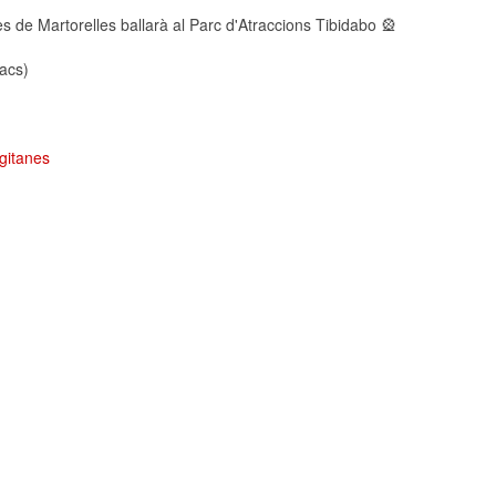
 de Martorelles ballarà al Parc d'Atraccions Tibidabo 🎡
cacs)
gitanes