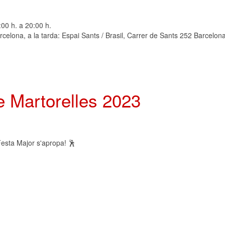
:00 h. a 20:00 h.
celona, a la tarda: Espai Sants / Brasil, Carrer de Sants 252 Barcelon
e Martorelles 2023
 Festa Major s'apropa! 🕺