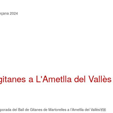
gitanes a L'Ametlla del Vallès
ada del Ball de Gitanes de Martorelles a l'Ametlla del Vallès!💃🏼