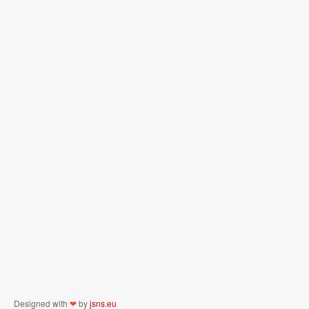
Designed with
❤
by
jsns.eu