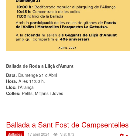
Ballada de Roda a Lliçà d'Amunt
Data:
Diumenge 21 d'Abril
Hora:
A les 11:00 h.
Lloc:
l'Aliança
Colles:
Petits, Mitjans i Joves
Ballada a Sant Fost de Campsentelles
Ballades
17 abril 2024
Vist: 873