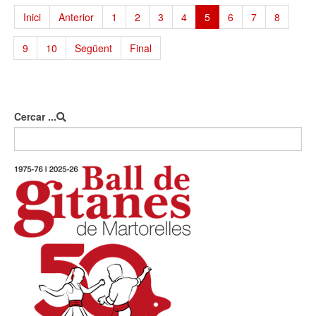
Inici
Anterior
1
2
3
4
5
6
7
8
9
10
Següent
Final
Cercar ...